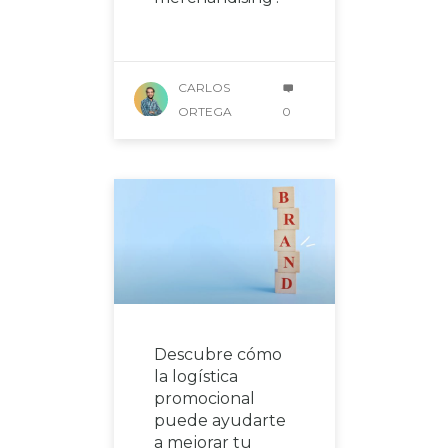
CARLOS
ORTEGA
0
Descubre cómo
la logística
promocional
puede ayudarte
a mejorar tu