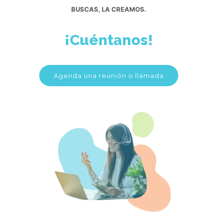
BUSCAS, LA CREAMOS.
¡Cuéntanos!
Agenda una reunión o llamada