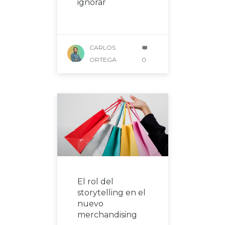
ignorar
CARLOS
ORTEGA
0
El rol del
storytelling en el
nuevo
merchandising