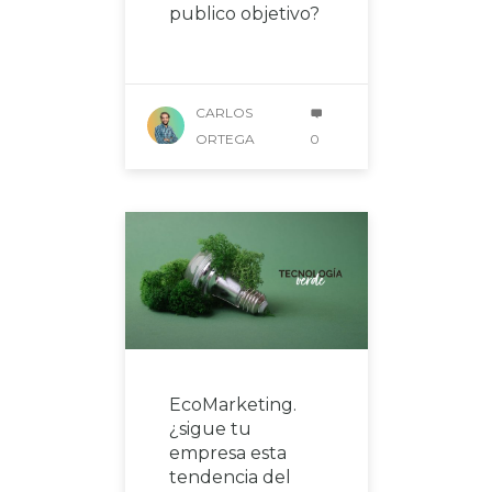
publico objetivo?
CARLOS
ORTEGA
0
EcoMarketing.
¿sigue tu
empresa esta
tendencia del