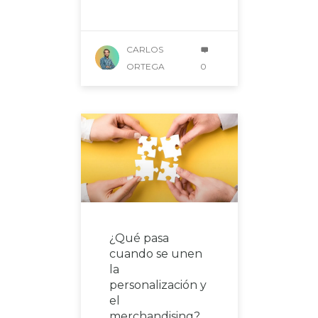
CARLOS
ORTEGA
0
¿Qué pasa
cuando se unen
la
personalización y
el
merchandising?