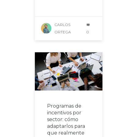
CARLOS
ORTEGA
0
Programas de
incentivos por
sector: cómo
adaptarlos para
que realmente