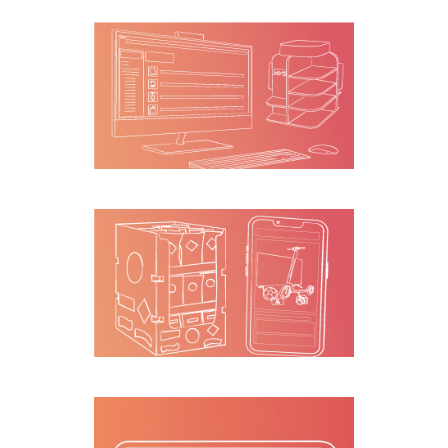
Logística y
transporte
Activación del
canal de venta