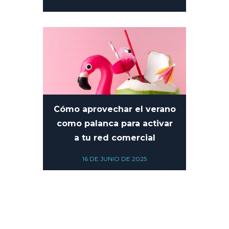
10 DE JULIO DE 2025
Cómo aprovechar el verano
como palanca para activar
a tu red comercial
16 DE JUNIO DE 2025