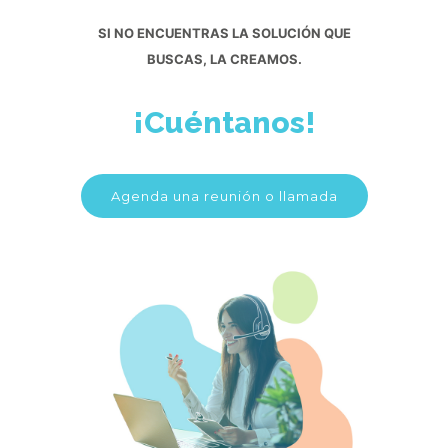
SI NO ENCUENTRAS LA SOLUCIÓN QUE
BUSCAS, LA CREAMOS.
¡Cuéntanos!
Agenda una reunión o llamada