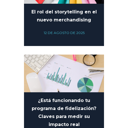
El rol del storytelling en el
nuevo merchandising
12 DE AGOSTO DE 2025
¿Está funcionando tu
programa de fidelización?
Claves para medir su
impacto real