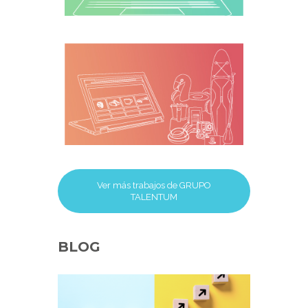
desarrollo web
Programa de
incentivos
Ver más trabajos de GRUPO
TALENTUM
BLOG