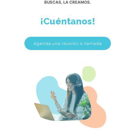
BUSCAS, LA CREAMOS.
¡Cuéntanos!
Agenda una reunión o llamada