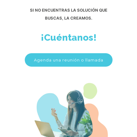
SI NO ENCUENTRAS LA SOLUCIÓN QUE
BUSCAS, LA CREAMOS.
¡Cuéntanos!
Agenda una reunión o llamada