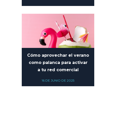
10 DE JULIO DE 2025
Cómo aprovechar el verano
como palanca para activar
a tu red comercial
16 DE JUNIO DE 2025