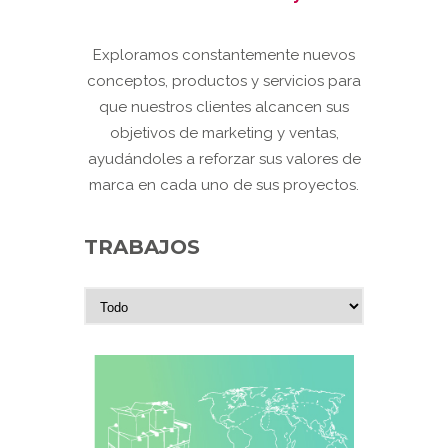
Exploramos constantemente nuevos
conceptos, productos y servicios para
que nuestros clientes alcancen sus
objetivos de marketing y ventas,
ayudándoles a reforzar sus valores de
marca en cada uno de sus proyectos.
TRABAJOS