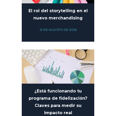
El rol del storytelling en el
nuevo merchandising
12 DE AGOSTO DE 2025
¿Está funcionando tu
programa de fidelización?
Claves para medir su
impacto real