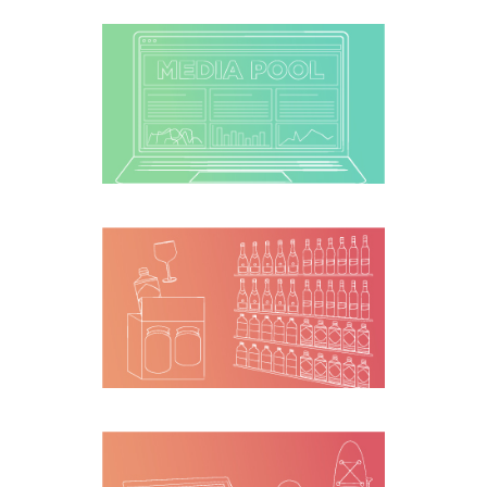
Diseño y
desarrollo web
Manipulados
especiales