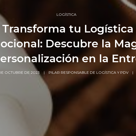
LOGÍSTICA
Transforma tu Logística
ocional: Descubre la Mag
Personalización en la Ent
DE OCTUBRE DE 2023
PILAR RESPONSABLE DE LOGÍSTICA Y PDV