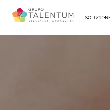
SOLUCION