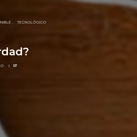
NIBLE
TECNOLÓGICO
rdad?
IO.