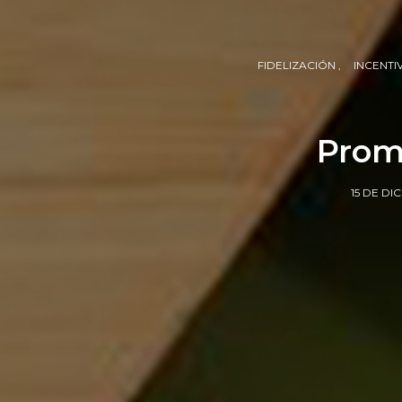
FIDELIZACIÓN
INCENTI
Prom
15 DE DI