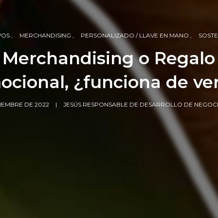
VOS
MERCHANDISING
PERSONALIZADO / LLAVE EN MANO
SOSTE
Merchandising o Regalo
ocional, ¿funciona de ve
CIEMBRE DE 2022
JESÚS RESPONSABLE DE DESARROLLO DE NEGOC