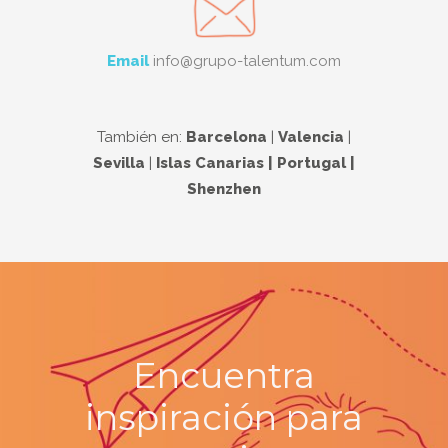
Email
info@grupo-talentum.com
También en:
Barcelona
|
Valencia
|
Sevilla
|
Islas Canarias | Portugal |
Shenzhen
Encuentra
inspiración para