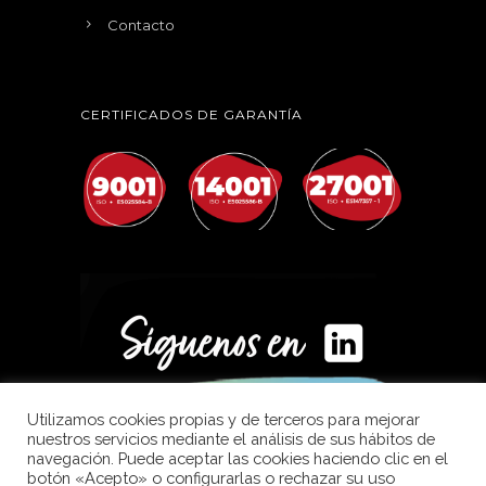
Contacto
CERTIFICADOS DE GARANTÍA
Utilizamos cookies propias y de terceros para mejorar
nuestros servicios mediante el análisis de sus hábitos de
navegación. Puede aceptar las cookies haciendo clic en el
botón «Acepto» o configurarlas o rechazar su uso