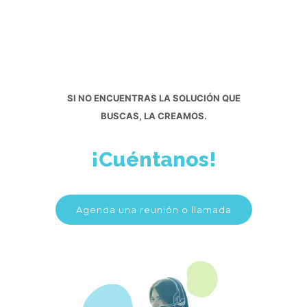
SI NO ENCUENTRAS LA SOLUCIÓN QUE
BUSCAS, LA CREAMOS.
¡Cuéntanos!
Agenda una reunión o llamada