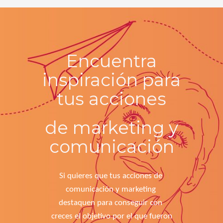
Encuentra
inspiración para
tus
acciones
de marketing y
comunicación
Si quieres que tus acciones de 
comunicación y marketing 
destaquen para conseguir con 
creces el objetivo por el que fueron 