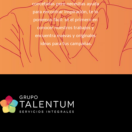
concebidas pero necesitas ayuda 
para encontrar inspiración, te lo 
ponemos fácil: sé el primero en 
conocer nuestros trabajos y 
encuentra nuevas y originales 
ideas para tus campañas.