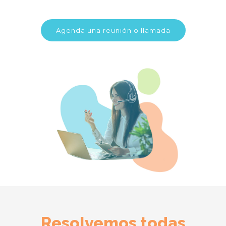
Agenda una reunión o llamada
Resolvemos todas