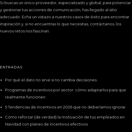
Si buscas un único proveedor, especializado y global, para potenciar
y gestionar tus acciones de comunicación, has llegado al sitio
adecuado. Echa un vistazo a nuestros
casos de éxito
para encontrar
inspiración y, si no encuentras lo que necesitas, contáctanos, los
nuevos retos nos fascinan.
ENTRADAS
Por qué el dato no sirve si no cambia decisiones
Programas de incentivos por sector: cómo adaptarlos para que
realmente funcionen
5 Tendencias de incentivos en 2026 que no deberíamos ignorar
Cómo reforzar (de verdad) la motivación de tus empleados en
Navidad con planes de incentivos efectivos