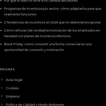
Por qué el dato no sirve si no cambia decisiones
Programas de incentivos por sector: cómo adaptarlos para que
realmente funcionen
5 Tendencias de incentivos en 2026 que no deberíamos ignorar
Cómo reforzar (de verdad) la motivación de tus empleados en
Navidad con planes de incentivos efectivos
Black Friday: cómo convertir una fecha comercial en una
oportunidad de conexión y motivación
PÁGINAS
Aviso legal
Cookies
Empleos
Política de Calidad y Medio Ambiente