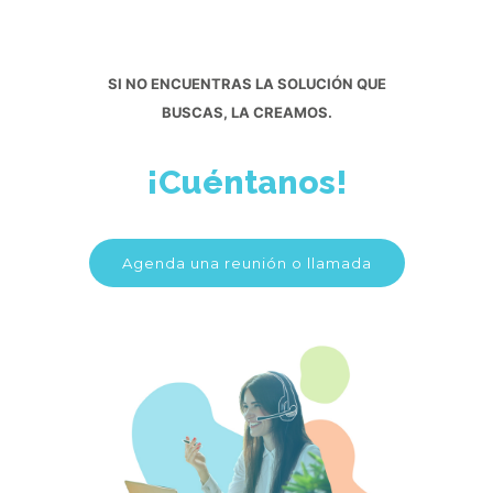
SI NO ENCUENTRAS LA SOLUCIÓN QUE
BUSCAS, LA CREAMOS.
¡Cuéntanos!
Agenda una reunión o llamada